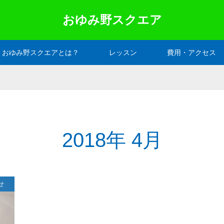
おゆみ野スクエア
おゆみ野スクエアとは？
レッスン
費用・アクセス
2018年 4月
せ