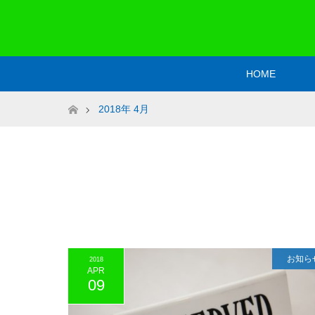
HOME
ホーム
2018年 4月
お知ら
2018
APR
09