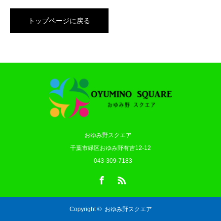
トップページに戻る
おゆみ野スクエア
千葉市緑区おゆみ野有吉12-12
043-309-7183
Facebook
RSS
Copyright ©
おゆみ野スクエア