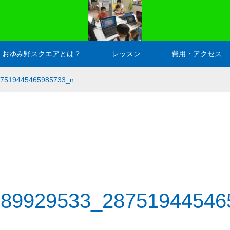
おゆみ野スクエアとは？
レッスン
費用・アクセス
7519445465985733_n
789929533_28751944546