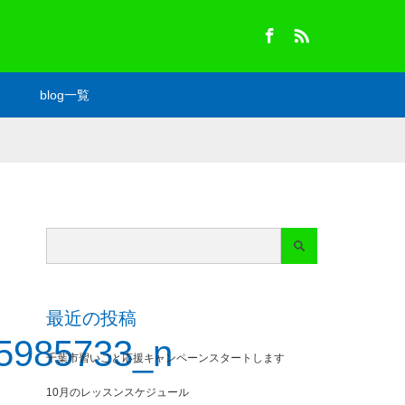
Facebook
RSS
blog一覧
最近の投稿
5985733_n
千葉市習いごと応援キャンペーンスタートします
10月のレッスンスケジュール