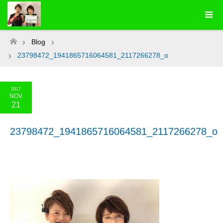
Blog
ホーム
23798472_1941865716064581_2117266278_o
2017
NOV
21
23798472_1941865716064581_2117266278_o