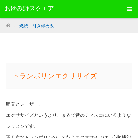
おゆみ野スクエア
燃焼・引き締め系
ホーム
トランポリンエクササイズ
暗闇とレーザー。
エクササイズというより、まるで昔のディスコにいるような
レッスンです。
不安定なトランポリンの上で行うエクササイズは、心肺機能