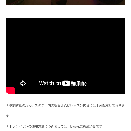
＊事故防止のため、スタジオ内の明るさ及びレッスン内容には十分配慮しておりま
す
＊トランポリンの使用方法につきましては、販売元に確認済みです