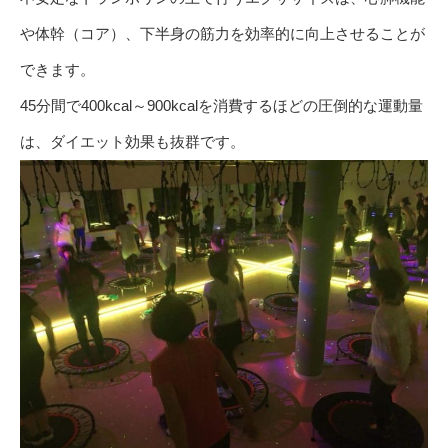
や体幹（コア）、下半身の筋力を効率的に向上させることが
できます。
45分間で400kcal～900kcalを消費するほどの圧倒的な運動量
は、ダイエット効果も抜群です。