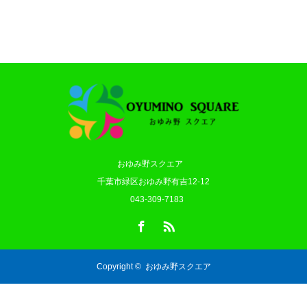
おゆみ野スクエア
千葉市緑区おゆみ野有吉12-12
043-309-7183
Facebook
RSS
Copyright ©
おゆみ野スクエア