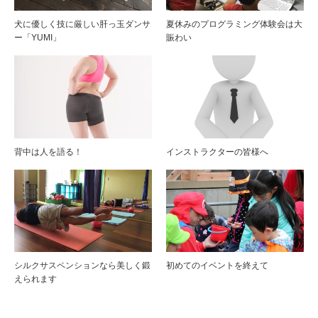
犬に優しく技に厳しい肝っ玉ダンサ
夏休みのプログラミング体験会は大
ー「YUMI」
賑わい
背中は人を語る！
インストラクターの皆様へ
シルクサスペンションなら美しく鍛
初めてのイベントを終えて
えられます