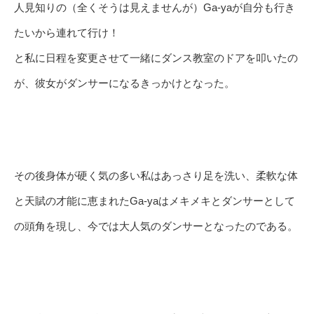
人見知りの（全くそうは見えませんが）Ga-yaが自分も行き
たいから連れて行け！
と私に日程を変更させて一緒にダンス教室のドアを叩いたの
が、彼女がダンサーになるきっかけとなった。
その後身体が硬く気の多い私はあっさり足を洗い、柔軟な体
と天賦の才能に恵まれたGa-yaはメキメキとダンサーとして
の頭角を現し、今では大人気のダンサーとなったのである。