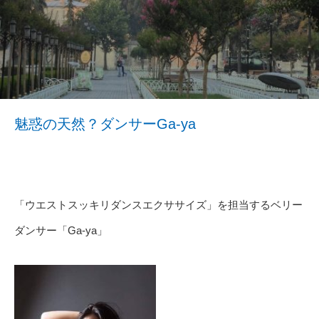
魅惑の天然？ダンサーGa-ya
「ウエストスッキリダンスエクササイズ」を担当するベリー
ダンサー「Ga-ya」